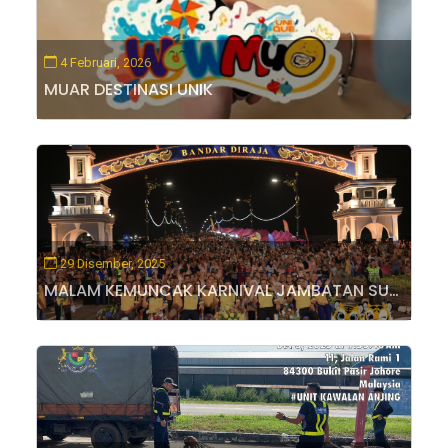
4 Februari, 2026
MUAR DESTINASI UNIK
29 Disember, 2025
MALAM KEMUNCAK KARNIVAL JAMBATAN SULTAN ISMAIL MUAR MERIAH