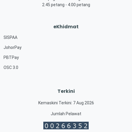
2.45 petang - 4.00 petang
eKhidmat
SISPAA
JohorPay
PBTPay
OSC 3.0
Terkini
Kemaskini Terkini: 7 Aug 2026
Jumlah Pelawat