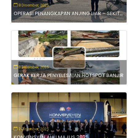
8 Disember, 2025
OPERASI PENANGKAPAN ANJING LIAR – SEKITAR PERGAM, MUAR
8 Disember, 2025
GERAK KERJA PENYELESAIAN HOTSPOT BANJIR
2 Disember, 2025
KONVENSYEN AHLI MAJLIS 2025