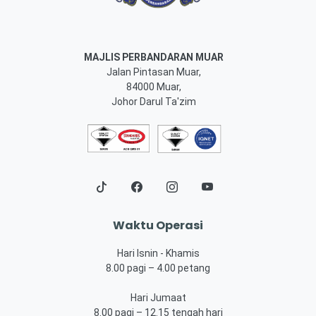
MAJLIS PERBANDARAN MUAR
Jalan Pintasan Muar,
84000 Muar,
Johor Darul Ta'zim
Waktu Operasi
Hari Isnin - Khamis
8.00 pagi – 4.00 petang
Hari Jumaat
8.00 pagi – 12.15 tengah hari