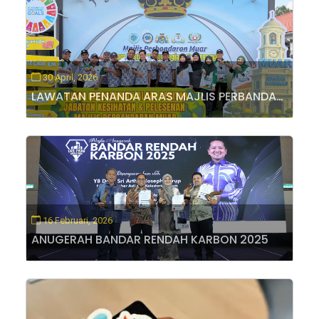
30 April, 2026
LAWATAN PENANDA ARAS MAJLIS PERBANDARAN SEGAMAT KE PUSAT KELESTARIAN ALAM MPM
16 Februari, 2026
ANUGERAH BANDAR RENDAH KARBON 2025