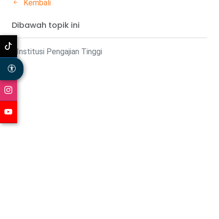
Kembali
Dibawah topik ini
Institusi Pengajian Tinggi