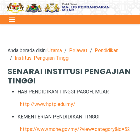
Anda berada disini:
Utama
Pelawat
Pendidikan
Institusi Pengajian Tinggi
SENARAI INSTITUSI PENGAJIAN
TINGGI
HAB PENDIDIKAN TINGGI PAGOH, MUAR
http://www.hptp.edu.my/
KEMENTERIAN PENDIDIKAN TINGGI
https://www.mohe.gov.my/?view=category&id=52