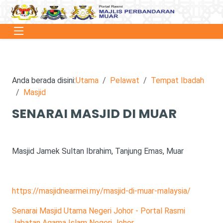
Anda berada disini:
Utama
Pelawat
Tempat Ibadah
Masjid
SENARAI MASJID DI MUAR
Masjid Jamek Sultan Ibrahim, Tanjung Emas, Muar
https://masjidnearmei.my/masjid-di-muar-malaysia/
Senarai Masjid Utama Negeri Johor - Portal Rasmi
Jabatan Agama Islam Negeri Johor