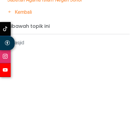
Kembali
Dibawah topik ini
Masjid