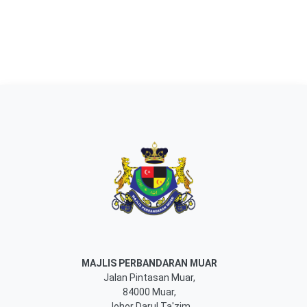
MAJLIS PERBANDARAN MUAR
Jalan Pintasan Muar,
84000 Muar,
Johor Darul Ta'zim