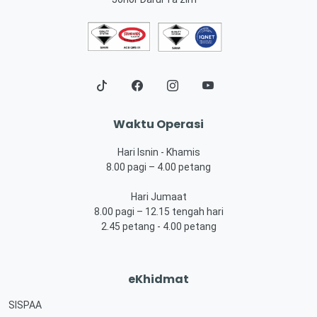
Waktu Operasi
Hari Isnin - Khamis
8.00 pagi – 4.00 petang
Hari Jumaat
8.00 pagi – 12.15 tengah hari
2.45 petang - 4.00 petang
eKhidmat
SISPAA