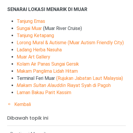
SENARAI LOKASI MENARIK DI MUAR
Tanjung Emas
Sungai Muar
(Muar River Cruise)
Tanjung Ketapang
Lorong Mural & Autisme (Muar Autism Friendly City)
Ladang Herba Nasuha
Muar Art Gallery
Kolam Air Panas Sungai Gersik
Makam Panglima Lidah Hitam
Terminal Feri Muar
(Rujukan Jabatan Laut Malaysia)
Makam Sultan Alauddin
Riayat Syah di Pagoh
Laman Bakau Parit Kassim
Kembali
Dibawah topik ini