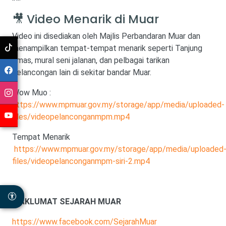
🎥 Video Menarik di Muar
Video ini disediakan oleh Majlis Perbandaran Muar dan
menampilkan tempat-tempat menarik seperti Tanjung
Emas, mural seni jalanan, dan pelbagai tarikan
pelancongan lain di sekitar bandar Muar.
Wow Muo :
https://www.mpmuar.gov.my/storage/app/media/uploaded-
files/videopelanconganmpm.mp4
Tempat Menarik
https://www.mpmuar.gov.my/storage/app/media/uploaded
files/videopelanconganmpm-siri-2.mp4
MAKLUMAT SEJARAH MUAR
https://www.facebook.com/SejarahMuar