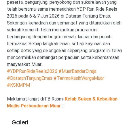
peserta, pengunjung, penyokong dan sukarelawan yang
telah bersama-sama memeriahkan YDP Run Ride Reels
2026 pada 6 & 7 Jun 2026 di Dataran Tanjung Emas.
Sokongan, kehadiran dan semangat yang ditunjukkan oleh
seluruh komuniti telah menjadikan program ini
berlangsung dengan begitu meriah, lancar dan penuh
bermakna. Setiap langkah larian, setiap kayuhan dan
setiap detik yang dikongsikan sepanjang program ini telah
mencerminkan semangat perpaduan serta kebersamaan
masyarakat Muar.
#YDPRunRideReels2026
#MuarBandarDiraja
#DataranTanjungEmas
#TerimaKasihWargaMuar
#KSKMPM
Maklumat lanjut di FB Rasmi
Kelab Sukan & Kebajikan
Majlis Perbandaran Muar
:
Galeri