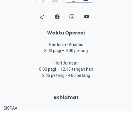
Waktu Operasi
Hari Isnin - Khamis
8.00 pagi – 4.00 petang
Hari Jumaat
8.00 pagi – 12.15 tengah hari
2.45 petang - 4.00 petang
eKhidmat
SISPAA
JohorPay
PBTPay